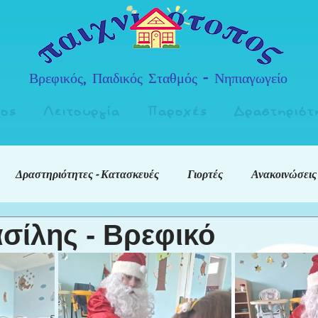
Βρεφικός, Παιδικός Σταθμός - Νηπιαγωγείο
πος
Λειτουργία
Παροχές
Δραστηριότ
Δραστηριότητες - Κατασκευές
Γιορτές
Ανακοινώσεις
σίλης - Βρεφικό