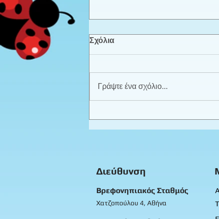
Σχόλια
Γράψτε ένα σχόλιο...
Αποφοίτηση νηπίων 2026
Διεύθυνση
Βρεφονηπιακός Σταθμός
Α
Χατζοπούλου 4, Αθήνα
Τ
Ε