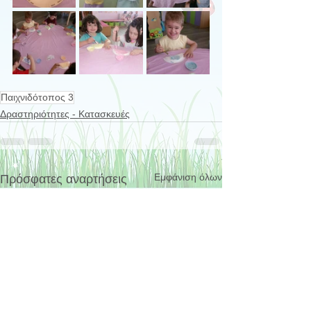
Παιχνιδότοπος 3
Δραστηριότητες - Κατασκευές
Εμφάνιση όλων
Πρόσφατες αναρτήσεις