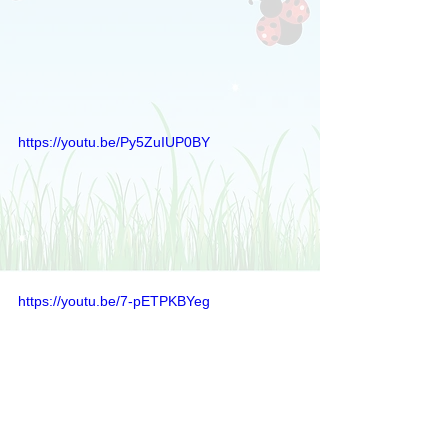
https://youtu.be/Py5ZuIUP0BY
https://youtu.be/7-pETPKBYeg