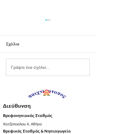
Σχόλια
Εργαστήριο
Καλοκαιρινό
Γράψτε ένα σχόλιο...
πλαστελίνης
προγραφικό φ
εργασίας -
Προπρονήπια
Διεύθυνση
Βρεφονηπιακός Σταθμός
Χατζοπούλου 4, Αθήνα
Βρεφικός Σταθμός & Νηπιαγωγείο