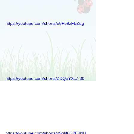
https://youtube.com/shorts/e0P59zFBZqg
https://youtube.com/shorts/ZDQeYXc7-30
https://youtube.com/shorts/xSgN6G7E9NU