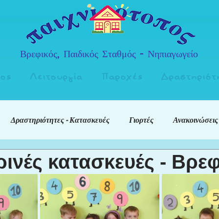
Βρεφικός, Παιδικός Σταθμός - Νηπιαγωγείο
πος
Λειτουργία
Παροχές
Δραστηριότ
Δραστηριότητες - Κατασκευές
Γιορτές
Ανακοινώσεις
ινές κατασκευές - Βρεφ