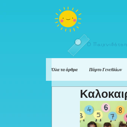
Ο Παιχνιδότο
Όλα τα άρθρα
Πάρτυ Γενεθλίων
Καλοκαιρ