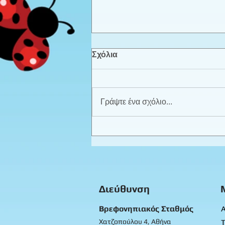
Σχόλια
Γράψτε ένα σχόλιο...
Καλοκαιρινά παιχνίδια -
Προπρονήπια
Διεύθυνση
Βρεφονηπιακός Σταθμός
Α
Χατζοπούλου 4, Αθήνα
Τ