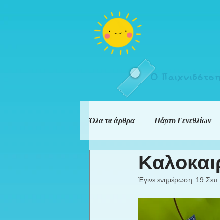
Ο Παιχνιδότο
Όλα τα άρθρα
Πάρτυ Γενεθλίων
Καλοκαι
Έγινε ενημέρωση:
19 Σεπ