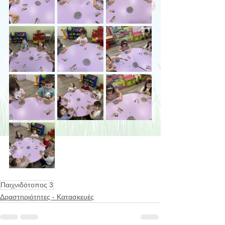
Παιχνιδότοπος 3
Δραστηριότητες - Κατασκευές