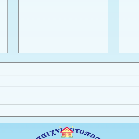
Εργαστήριο πλαστελίνης
Καλο
φύλλ
Προ