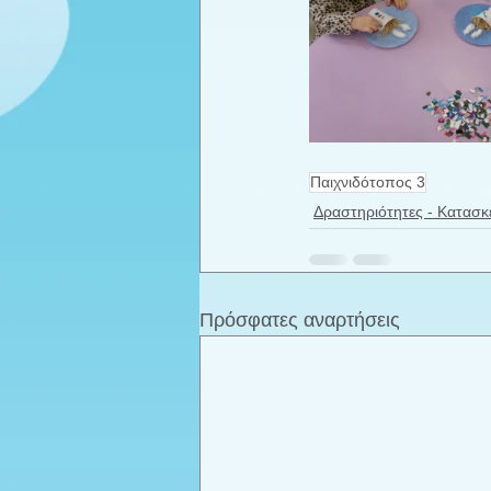
Παιχνιδότοπος 3
Δραστηριότητες - Κατασκ
Πρόσφατες αναρτήσεις