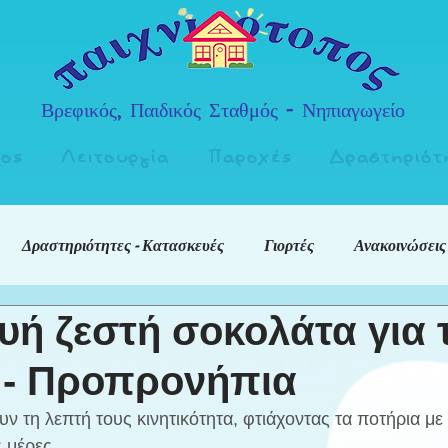
Βρεφικός, Παιδικός Σταθμός - Νηπιαγωγείο
πος
Λειτουργία
Παροχές
Δραστηριότ
Δραστηριότητες - Κατασκευές
Γιορτές
Ανακοινώσεις
υή ζεστή σοκολάτα για 
 - Προπρονήπια
ν τη λεπτή τους κινητικότητα, φτιάχοντας τα ποτήρια με
ς μέρες.