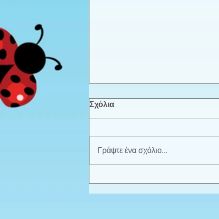
Σχόλια
Γράψτε ένα σχόλιο...
Καλοκαιρινά παιχνίδια -
Προπρονήπια