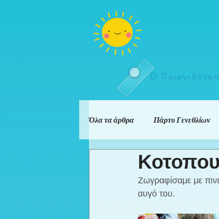
Ο Παιχνιδότο
Όλα τα άρθρα
Πάρτυ Γενεθλίων
Κοτοπου
Ζωγραφίσαμε με πινέ
αυγό του.