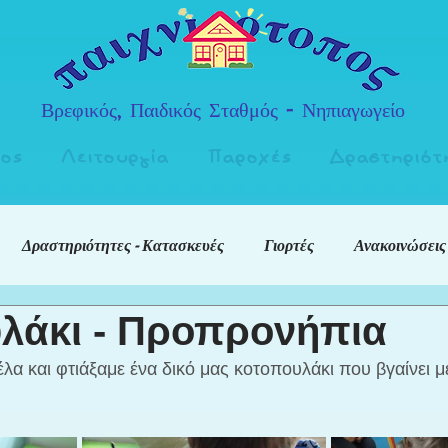
Βρεφικός, Παιδικός Σταθμός - Νηπιαγωγείο
πος
Λειτουργία
Παροχές
Δραστηριότ
Δραστηριότητες - Κατασκευές
Γιορτές
Ανακοινώσεις
λάκι - Προπρονήπια
λα και φτιάξαμε ένα δικό μας κοτοπουλάκι που βγαίνει μ