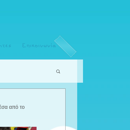
ητες
Επικοινωνία
έσα από το 