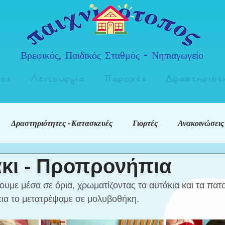
Βρεφικός, Παιδικός Σταθμός - Νηπιαγωγείο
πος
Λειτουργία
Παροχές
Δραστηριότ
Δραστηριότητες - Κατασκευές
Γιορτές
Ανακοινώσεις
κι - Προπρονήπια
υμε μέσα σε όρια, χρωματίζοντας τα αυτάκια και τα πατ
εια το μετατρέψαμε σε μολυβοθήκη.