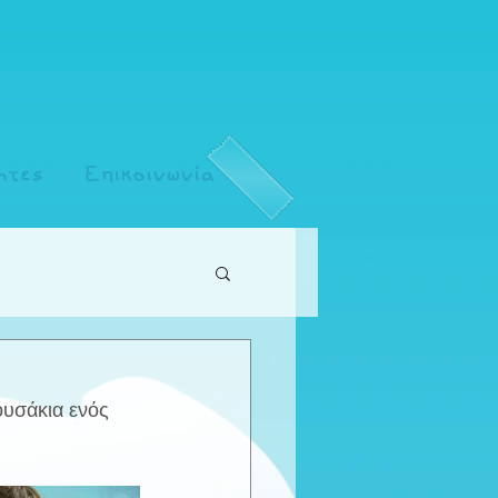
ητες
Επικοινωνία
ουσάκια ενός 