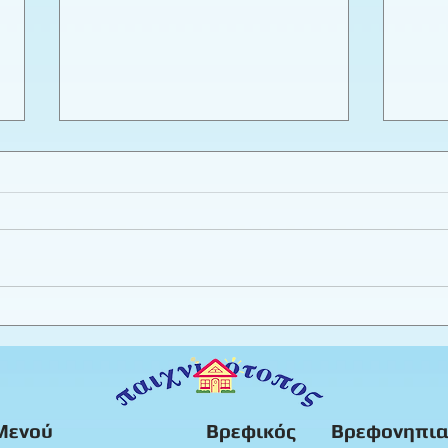
Εργαστήριο πλαστελίνης
Καλο
φύλλ
Προ
Μενού
Βρεφικός
Βρεφονηπια