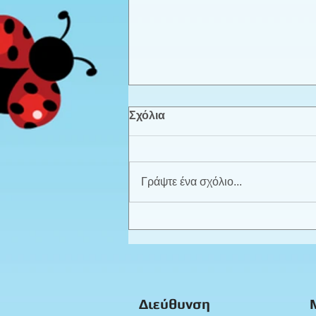
Σχόλια
Γράψτε ένα σχόλιο...
Καλοκαιρινά παιχνίδια -
Προπρονήπια
Διεύθυνση