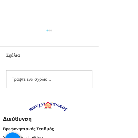
Σχόλια
Εργαστήριο
Καλοκαιρινό
Γράψτε ένα σχόλιο...
πλαστελίνης
προγραφικό φ
εργασίας -
Προπρονήπια
Διεύθυνση
Βρεφονηπιακός Σταθμός
Χατζοπούλου 4, Αθήνα