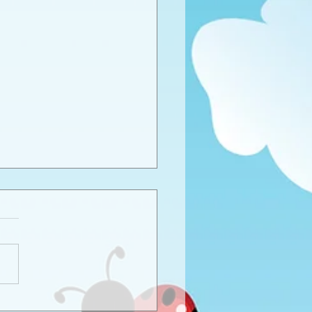
καιρινό προγραφικό