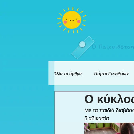
Ο Παιχνιδότο
Όλα τα άρθρα
Πάρτυ Γενεθλίων
Ο κύκλο
Με τα παιδιά διαβάσα
διαδικασία.