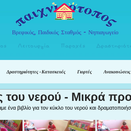
Βρεφικός, Παιδικός Σταθμός - Νηπιαγωγείο
πος
Λειτουργία
Παροχές
Δραστηριότ
Δραστηριότητες - Κατασκευές
Γιορτές
Ανακοινώσεις
ς του νερού - Μικρά πρ
με ένα βιβλίο για τον κύκλο του νερού και δραματοποιήσ