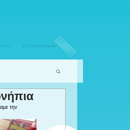
ητες
Επικοινωνία
ονήπια
αμε την 