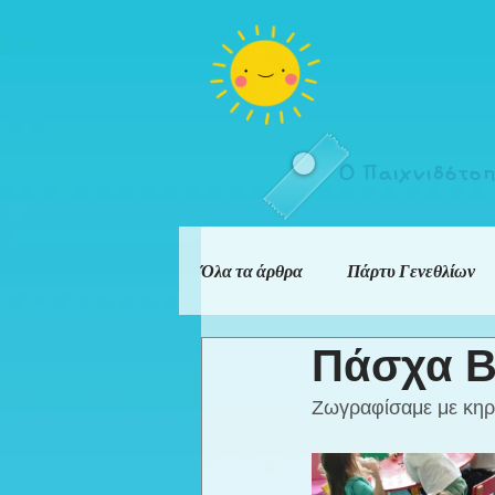
Ο Παιχνιδότο
Όλα τα άρθρα
Πάρτυ Γενεθλίων
Πάσχα Β
Ζωγραφίσαμε με κηρο