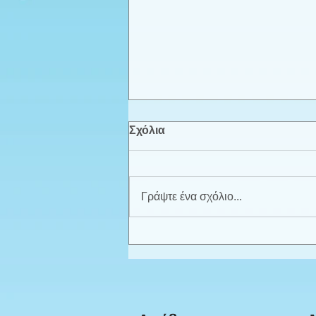
Σχόλια
Γράψτε ένα σχόλιο...
Καλοκαιρινά παιχνίδια -
Προπρονήπια