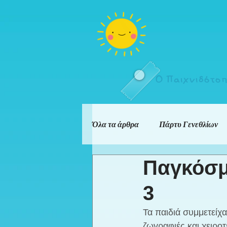
Ο Παιχνιδότο
Όλα τα άρθρα
Πάρτυ Γενεθλίων
Παγκόσμ
3
Τα παιδιά συμμετείχα
ζωγραφιές και χειροτ