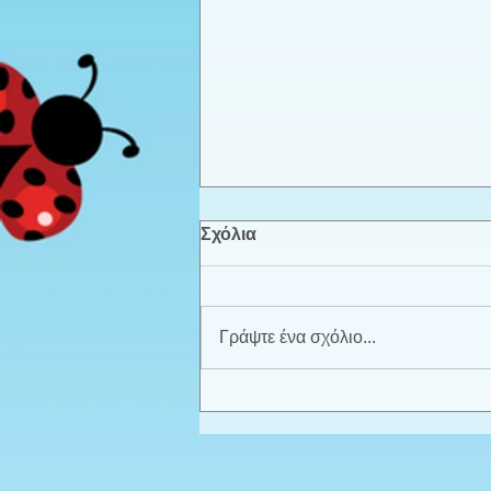
Σχόλια
Γράψτε ένα σχόλιο...
Καλοκαιρινά παιχνίδια -
Προπρονήπια