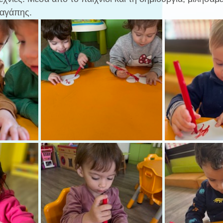
 αγάπης.