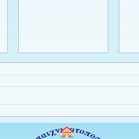
Εργαστήριο πλαστελίνης
Καλο
φύλλ
Προ