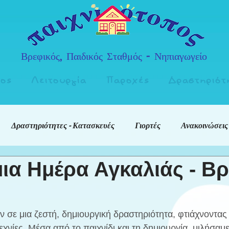
Βρεφικός, Παιδικός Σταθμός - Νηπιαγωγείο
πος
Λειτουργία
Παροχές
Δραστηριότ
Δραστηριότητες - Κατασκευές
Γιορτές
Ανακοινώσεις
ια Ημέρα Αγκαλιάς - Βρ
ν σε μια ζεστή, δημιουργική δραστηριότητα, φτιάχνοντας 
εχνίες. Μέσα από το παιχνίδι και τη δημιουργία, μιλήσαμε 