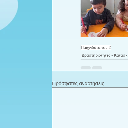
Παιχνιδότοπος 2
Δραστηριότητες - Κατασκ
Πρόσφατες αναρτήσεις