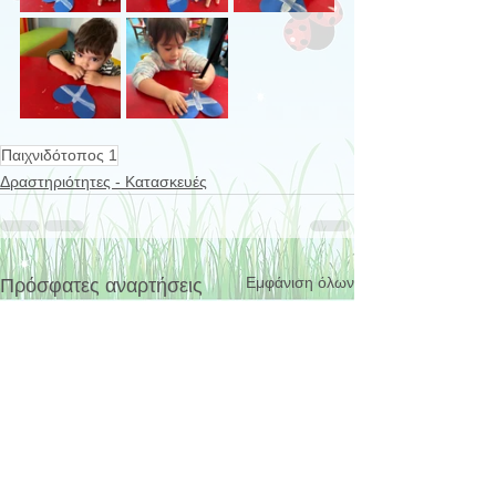
Παιχνιδότοπος 1
Δραστηριότητες - Κατασκευές
Εμφάνιση όλων
Πρόσφατες αναρτήσεις