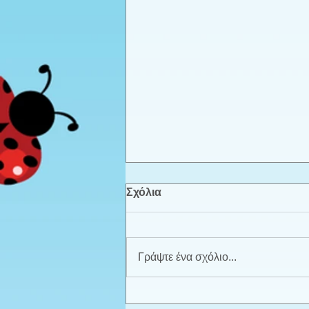
Σχόλια
Γράψτε ένα σχόλιο...
Τα γενέθλια της Δήμητρας -