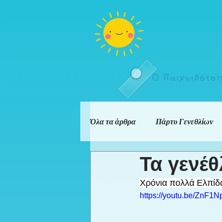
Ο Παιχνιδότο
Όλα τα άρθρα
Πάρτυ Γενεθλίων
Τα γενέθ
Χρόνια πολλά Ελπίδα 
https://youtu.be/ZnF1