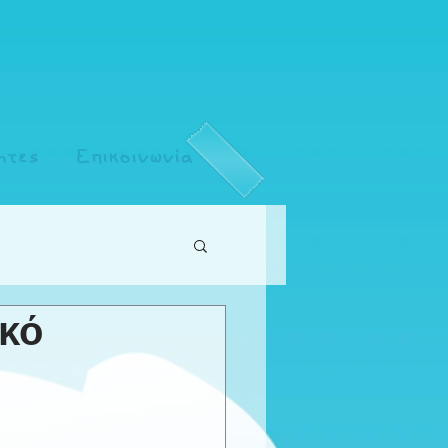
ητες
Επικοινωνία
ικό