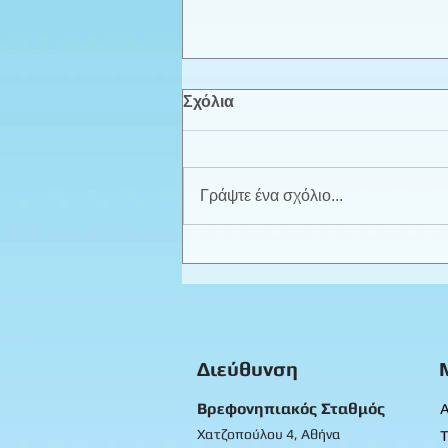
Σχόλια
Γράψτε ένα σχόλιο...
Τα γενέθλια της Δήμητρας -
Βρεφικό 1
Διεύθυνση
Βρεφονηπιακός Σταθμός
Α
Χατζοπούλου 4, Αθήνα
Τ