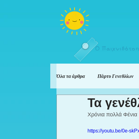
Ο Παιχνιδότο
Όλα τα άρθρα
Πάρτυ Γενεθλίων
Τα γενέθ
Χρόνια πολλά Φένια κ
https://youtu.be/0e-sk