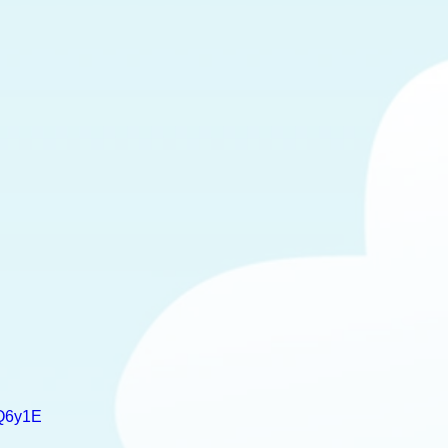
0Q6y1E