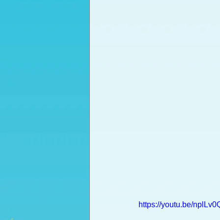
https://youtu.be/nplLv