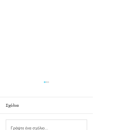
Σχόλια
Εργαστήριο
Καλοκαιρινό
Γράψτε ένα σχόλιο...