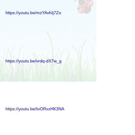
https://youtu.be/mzYAvhIj7Zo
https://youtu.be/vrdq-dX7w_g
https://youtu.be/IoORxxHK3NA