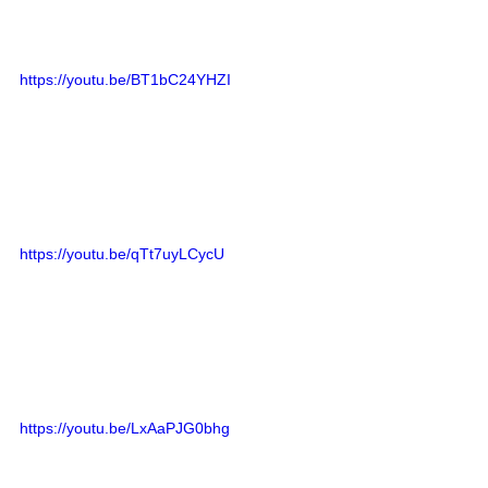
https://youtu.be/BT1bC24YHZI
https://youtu.be/qTt7uyLCycU
https://youtu.be/LxAaPJG0bhg