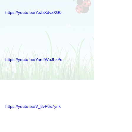
https://youtu.be/YeZrXdvxXG0
https://youtu.be/Yan2WoJLzPs
https://youtu.be/V_8vP6s7ynk