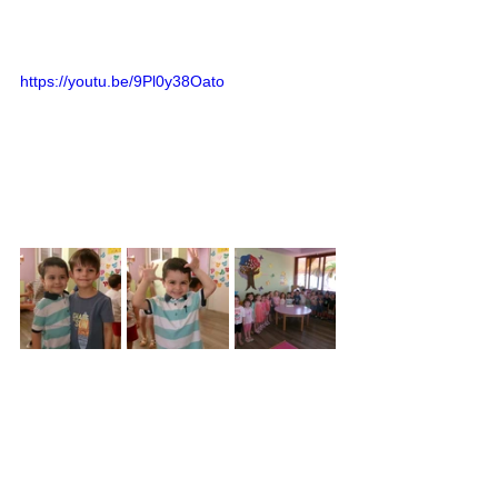
https://youtu.be/9Pl0y38Oato