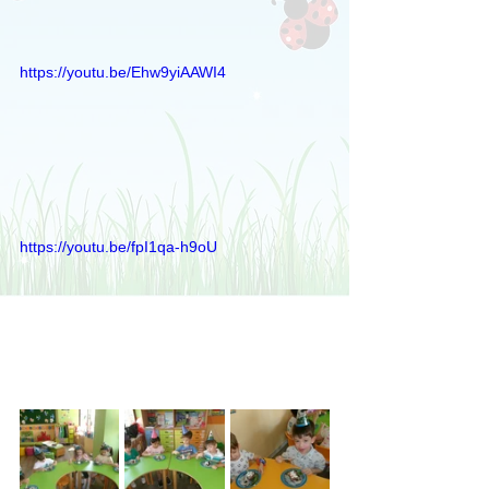
https://youtu.be/Ehw9yiAAWI4
https://youtu.be/fpI1qa-h9oU