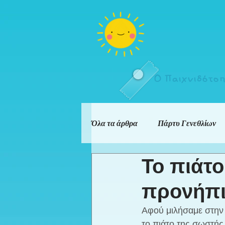
Ο Παιχνιδότο
Όλα τα άρθρα
Πάρτυ Γενεθλίων
Το πιάτο
προνήπ
Αφού μιλήσαμε στην τ
το πιάτο της σωστής