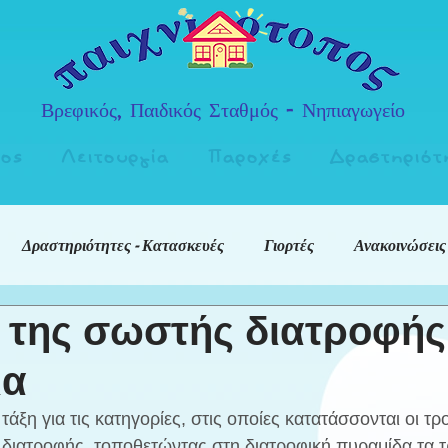
Βρεφικός, Παιδικός Σταθμός - Νηπιαγωγείο
πος
Λειτουργία
Παροχές
Δραστηριότ
Δραστηριότητες - Κατασκευές
Γιορτές
Ανακοινώσεις
 της σωστής διατροφής
ια
άξη για τις κατηγορίες, στις οποίες κατατάσσονται οι τρ
 διατροφής, τοποθετώντας στη διατροφική πυραμίδα τα τ