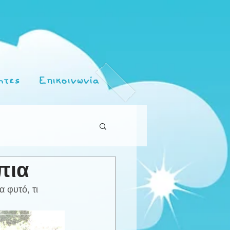
ητες
Επικοινωνία
πια
 φυτό, τι 