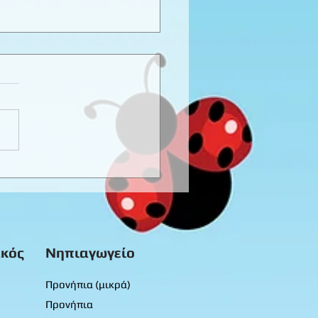
καιρινό προγραφικό
ο εργασίας -
προνήπια
κός
Νηπιαγωγείο
Προνήπια (μικρά)
Προνήπια