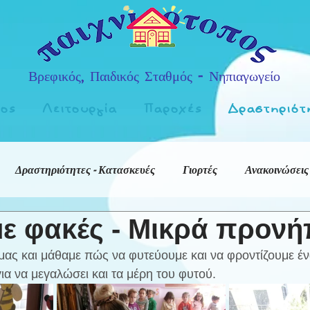
Βρεφικός, Παιδικός Σταθμός - Νηπιαγωγείο
πος
Λειτουργία
Παροχές
Δραστηριότ
Δραστηριότητες - Κατασκευές
Γιορτές
Ανακοινώσεις
ε φακές - Μικρά προνή
μας και μάθαμε πώς να φυτεύουμε και να φροντίζουμε ένα
για να μεγαλώσει και τα μέρη του φυτού.