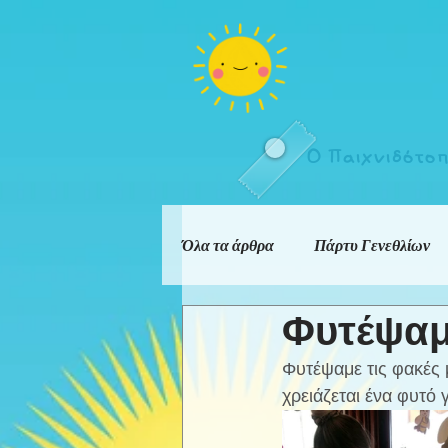
Ο Παιχνιδότο
Όλα τα άρθρα
Πάρτυ Γενεθλίων
Φυτέψαμ
Φυτέψαμε τις φακές 
χρειάζεται ένα φυτό 