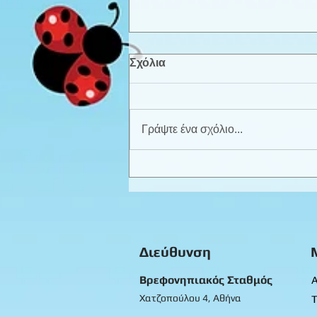
Σχόλια
Γράψτε ένα σχόλιο...
Καλοκαιρινά παιχνίδια -
Προπρονήπια
Διεύθυνση
Βρεφονηπιακός Σταθμός
Α
Χατζοπούλου 4, Αθήνα
Τ