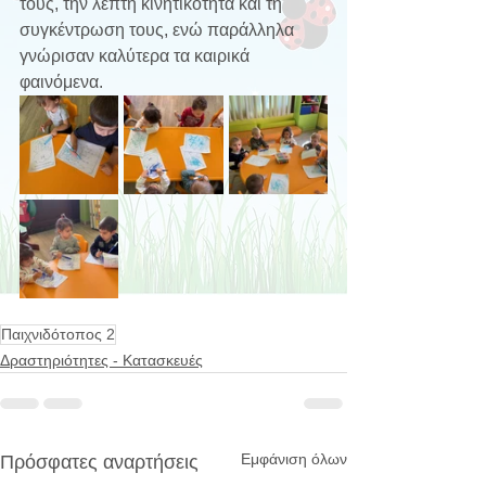
τους, την λεπτή κινητικότητα και τη 
συγκέντρωση τους, ενώ παράλληλα 
γνώρισαν καλύτερα τα καιρικά 
φαινόμενα.
Παιχνιδότοπος 2
Δραστηριότητες - Κατασκευές
Εμφάνιση όλων
Πρόσφατες αναρτήσεις