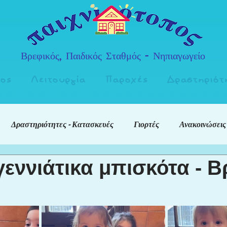
Βρεφικός, Παιδικός Σταθμός - Νηπιαγωγείο
πος
Λειτουργία
Παροχές
Δραστηριότ
Δραστηριότητες - Κατασκευές
Γιορτές
Ανακοινώσεις
εννιάτικα μπισκότα - Β