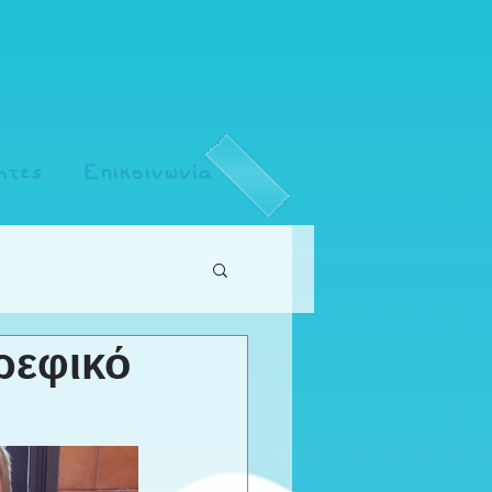
ητες
Επικοινωνία
ρεφικό