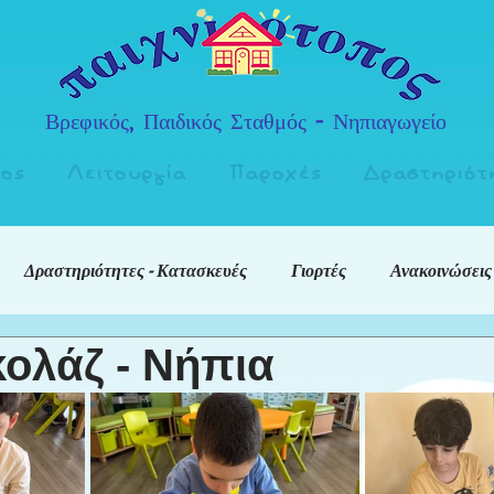
Βρεφικός, Παιδικός Σταθμός - Νηπιαγωγείο
πος
Λειτουργία
Παροχές
Δραστηριότ
Δραστηριότητες - Κατασκευές
Γιορτές
Ανακοινώσεις
ολάζ - Νήπια